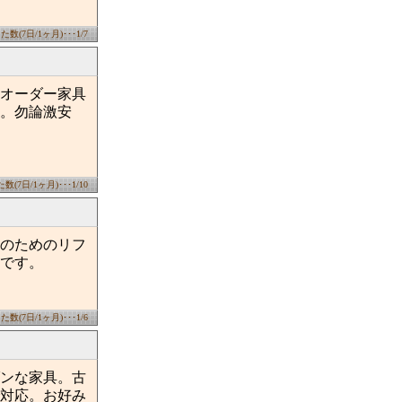
数(7日/1ヶ月)･･･1/7
オーダー家具
。勿論激安
(7日/1ヶ月)･･･1/10
のためのリフ
です。
数(7日/1ヶ月)･･･1/6
ダンな家具。古
対応。お好み