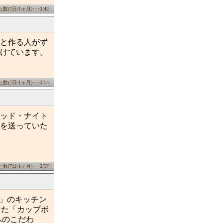
(7日/1ヶ月)･･･2/42
と作る人がず
けています。
(7日/1ヶ月)･･･2/14
ッド・ナイト
を送っていた
(7日/1ヶ月)･･･2/57
家」のキッチン
けた「カップボ
へのこだわ