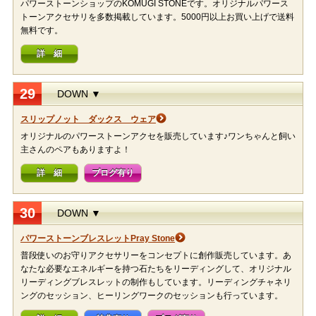
パワーストーンショップのKOMUGI STONEです。オリジナルパワース
トーンアクセサリを多数掲載しています。5000円以上お買い上げで送料
無料です。
詳 細
29
DOWN ▼
スリップノット ダックス ウェア
オリジナルのパワーストーンアクセを販売しています♪ワンちゃんと飼い
主さんのペアもありますよ！
詳 細
ブログ有り
30
DOWN ▼
パワーストーンブレスレットPray Stone
普段使いのお守りアクセサリーをコンセプトに創作販売しています。あ
なたな必要なエネルギーを持つ石たちをリーディングして、オリジナル
リーディングブレスレットの制作もしています。リーディングチャネリ
ングのセッション、ヒーリングワークのセッションも行っています。