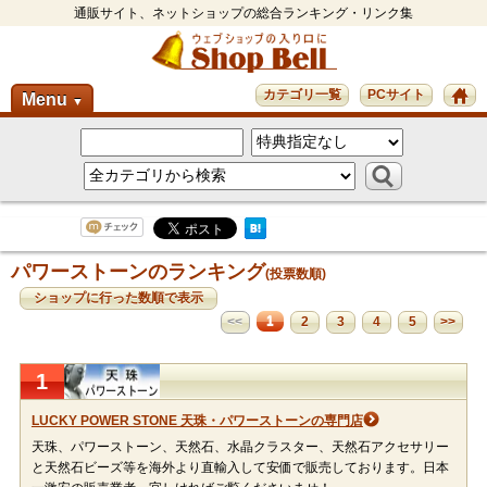
通販サイト、ネットショップの総合ランキング・リンク集
カテゴリ一覧
PCサイト
Menu
▼
パワーストーンのランキング
(投票数順)
ショップに行った数順で表示
1
<<
2
3
4
5
>>
1
LUCKY POWER STONE 天珠・パワーストーンの専門店
天珠、パワーストーン、天然石、水晶クラスター、天然石アクセサリー
と天然石ビーズ等を海外より直輸入して安価で販売しております。日本