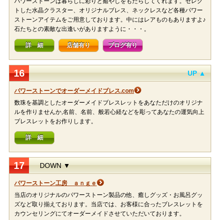
パワーストーンは暮らしに彩りと癒やしをもたらしてくれます。セレク
トした水晶クラスター、オリジナルブレス、ネックレスなど各種パワー
ストーンアイテムをご用意しております。中にはレアものもありますよ♪
石たちとの素敵な出逢いがありますように・・・。
詳 細
店舗有り
ブログ有り
16
UP ▲
パワーストーンでオーダーメイドブレス.com
数珠を基調としたオーダーメイドブレスレットをあなただけのオリジナ
ルを作りませんか,名前、名前、般若心経などを彫ってあなたの運気向上
ブレスレットをお作りします。
詳 細
17
DOWN ▼
パワーストーン工房 ａｎｇｅ
当店のオリジナルのパワーストーン製品の他、癒しグッズ・お風呂グッ
ズなど取り揃えております。当店では、お客様に合ったブレスレットを
カウンセリングにてオーダーメイドさせていただいております。