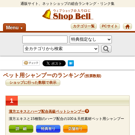
通販サイト、ネットショップの総合ランキング・リンク集
カテゴリ一覧
PCサイト
Menu
▼
ペット用シャンプーのランキング
(投票数順)
ショップに行った数順で表示
1
漢方エキスとハーブ配合高級ペットシャンプー
漢方エキスと15種類のハーブ配合の100＆天然素材ペット用シャンプー
詳 細
特典有り
店舗有り