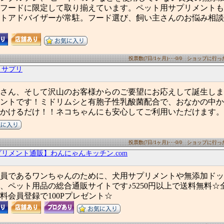
フードに限定して取り揃えています。ペット用サプリメントも
トアドバイザーが常駐。フード選び、飼い主さんのお悩み相談
投票数(7日/1ヶ月)･･･0/0 ショップに行った数
トサプリ
さん、そして沢山のお客様からのご要望にお応えして誕生しま
ントです！ミドリムシと有胞子性乳酸菌配合で、おなかの中か
かけるだけ！！ネコちゃんにも安心してご利用いただけます。
投票数(7日/1ヶ月)･･･0/0 ショップに行った数
リメント通販】わんにゃんキッチン.com
員であるワンちゃんのために、犬用サプリメントや無添加ドッ
、ペット用品の総合通販サイトです♪5250円以上で送料無料☆
料会員登録で100Pプレゼント☆