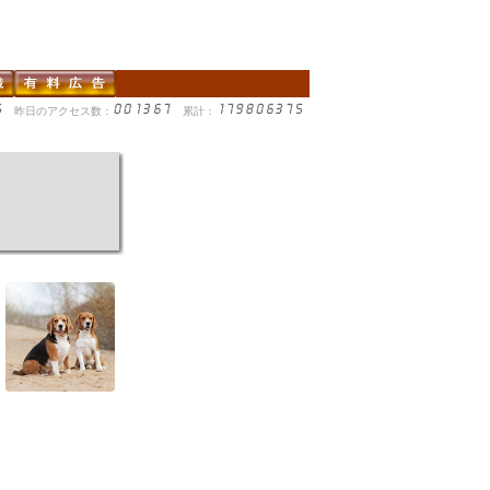
昨日のアクセス数：
累計：