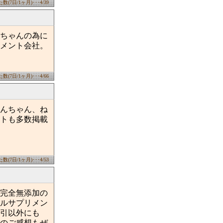
(7日/1ヶ月)･･･4/39
ンちゃんの為に
メント会社。
(7日/1ヶ月)･･･4/66
んちゃん、ね
トも多数掲載
(7日/1ヶ月)･･･4/53
完全無添加の
ルサプリメン
引以外にも
のご感想もぜ