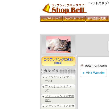
ペット用サプ
ファッション(レディ
ース)
ファッション（メン
ズ）
ファッション（男女共
通）
ファッション（アメカ