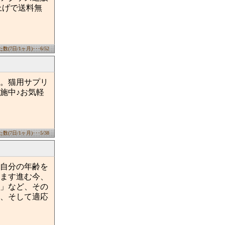
上げで送料無
(7日/1ヶ月)･･･6/52
。猫用サプリ
施中♪お気軽
(7日/1ヶ月)･･･5/38
と自分の年齢を
ます進む今、
」など、その
、そして適応