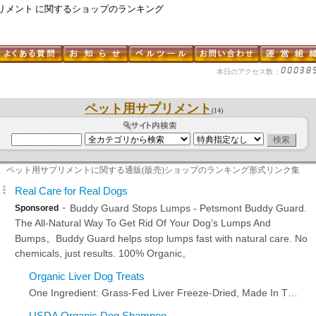
リメント に関するショップのランキング
本日のアクセス数：
ペット用サプリメント
(14)
ペット用サプリメントに関する通販(販売)ショップのランキング形式リンク集