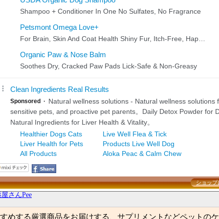
ショップ
屋さんPee
すめする厳選商品をお届けする、サプリメントなどペットのケ