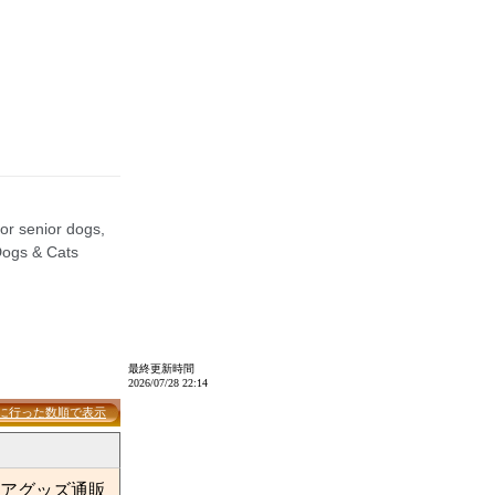
最終更新時間
2026/07/28 22:14
に行った数順で表示
アグッズ通販