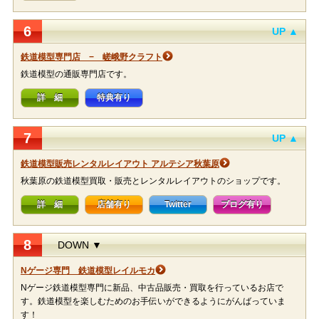
6
UP ▲
鉄道模型専門店 − 嵯峨野クラフト
鉄道模型の通販専門店です。
詳 細
特典有り
7
UP ▲
鉄道模型販売レンタルレイアウト アルテシア秋葉原
秋葉原の鉄道模型買取・販売とレンタルレイアウトのショップです。
詳 細
店舗有り
Twitter
ブログ有り
8
DOWN ▼
Nゲージ専門 鉄道模型レイルモカ
Nゲージ鉄道模型専門に新品、中古品販売・買取を行っているお店で
す。鉄道模型を楽しむためのお手伝いができるようにがんばっていま
す！