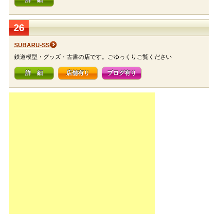
詳 細
26
SUBARU-SS
鉄道模型・グッズ・古書の店です。ごゆっくりご覧ください
詳 細
店舗有り
ブログ有り