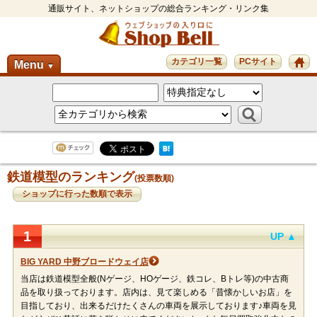
通販サイト、ネットショップの総合ランキング・リンク集
カテゴリ一覧
PCサイト
Menu
▼
鉄道模型のランキング
(投票数順)
ショップに行った数順で表示
1
UP ▲
BIG YARD 中野ブロードウェイ店
当店は鉄道模型全般(Nゲージ、HOゲージ、鉄コレ、Bトレ等)の中古商
品を取り扱っております。店内は、見て楽しめる「昔懐かしいお店」を
目指しており、出来るだけたくさんの車両を展示しております♪車両を見