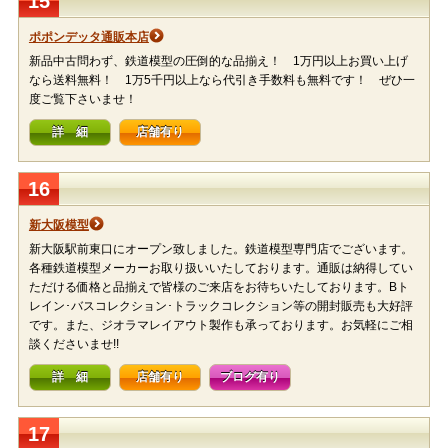
15
ポポンデッタ通販本店
新品中古問わず、鉄道模型の圧倒的な品揃え！ 1万円以上お買い上げ
なら送料無料！ 1万5千円以上なら代引き手数料も無料です！ ぜひ一
度ご覧下さいませ！
詳 細
店舗有り
16
新大阪模型
新大阪駅前東口にオープン致しました。鉄道模型専門店でございます。
各種鉄道模型メーカーお取り扱いいたしております。通販は納得してい
ただける価格と品揃えで皆様のご来店をお待ちいたしております。Bト
レイン･バスコレクション･トラックコレクション等の開封販売も大好評
です。また、ジオラマレイアウト製作も承っております。お気軽にご相
談くださいませ!!
詳 細
店舗有り
ブログ有り
17