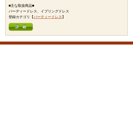
■主な取扱商品■
パーディードレス、イブリングドレス
登録カテゴリ【
パーティードレス
】
詳 細