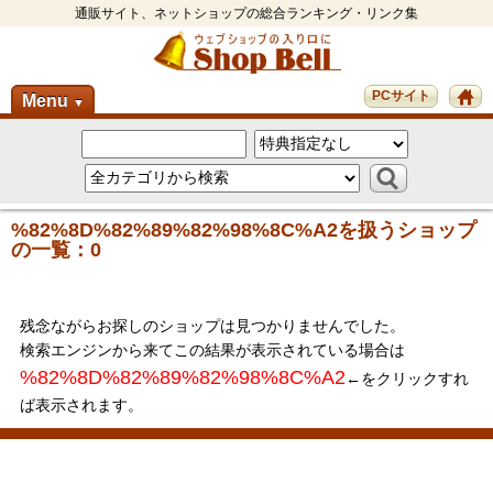
通販サイト、ネットショップの総合ランキング・リンク集
PCサイト
Menu
▼
%82%8D%82%89%82%98%8C%A2を扱うショップ
の一覧：0
残念ながらお探しのショップは見つかりませんでした。
検索エンジンから来てこの結果が表示されている場合は
%82%8D%82%89%82%98%8C%A2
←をクリックすれ
ば表示されます。