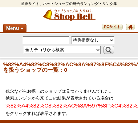
通販サイト、ネットショップの総合ランキング・リンク集
PCサイト
Menu
▼
%82%A4%82%C8%82%AC%8A%97%8F%C4%82%
を扱うショップの一覧：0
残念ながらお探しのショップは見つかりませんでした。
検索エンジンから来てこの結果が表示されている場合は
%82%A4%82%C8%82%AC%8A%97%8F%C4%82%
をクリックすれば表示されます。