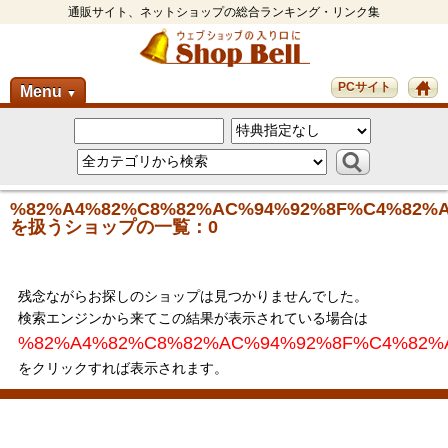
通販サイト、ネットショップの総合ランキング・リンク集
PCサイト
Menu
▼
%82%A4%82%C8%82%AC%94%92%8F%C4%82%
を扱うショップの一覧：0
残念ながらお探しのショップは見つかりませんでした。
検索エンジンから来てこの結果が表示されている場合は
%82%A4%82%C8%82%AC%94%92%8F%C4%82%
をクリックすれば表示されます。