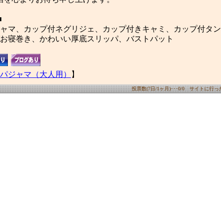
■
ャマ、カップ付ネグリジェ、カップ付きキャミ、カップ付タン
お寝巻き、かわいい厚底スリッパ、バストパット
パジャマ（大人用）
】
投票数(7日/1ヶ月)･･･0/0 サイトに行った数