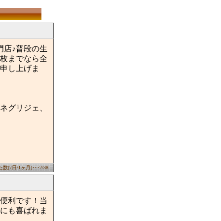
門店♪普段の生
枚までなら全
申し上げま
ネグリジェ、
(7日/1ヶ月)･･･2/38
便利です！当
にも喜ばれま