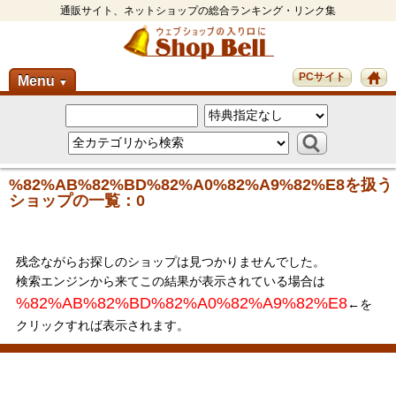
通販サイト、ネットショップの総合ランキング・リンク集
PCサイト
Menu
▼
%82%AB%82%BD%82%A0%82%A9%82%E8を扱う
ショップの一覧：0
残念ながらお探しのショップは見つかりませんでした。
検索エンジンから来てこの結果が表示されている場合は
%82%AB%82%BD%82%A0%82%A9%82%E8
←を
クリックすれば表示されます。