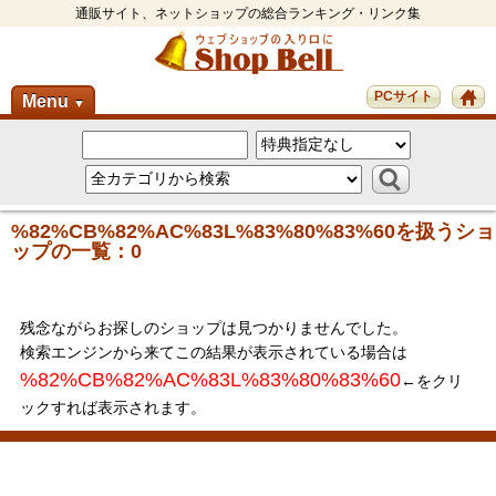
通販サイト、ネットショップの総合ランキング・リンク集
PCサイト
Menu
▼
%82%CB%82%AC%83L%83%80%83%60を扱うショ
ップの一覧：0
残念ながらお探しのショップは見つかりませんでした。
検索エンジンから来てこの結果が表示されている場合は
%82%CB%82%AC%83L%83%80%83%60
←をクリ
ックすれば表示されます。