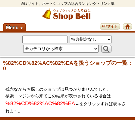
通販サイト、ネットショップの総合ランキング・リンク集
PCサイト
Menu
▼
%82%CD%82%AC%82%EAを扱うショップの一覧：
0
残念ながらお探しのショップは見つかりませんでした。
検索エンジンから来てこの結果が表示されている場合は
%82%CD%82%AC%82%EA
←をクリックすれば表示さ
れます。