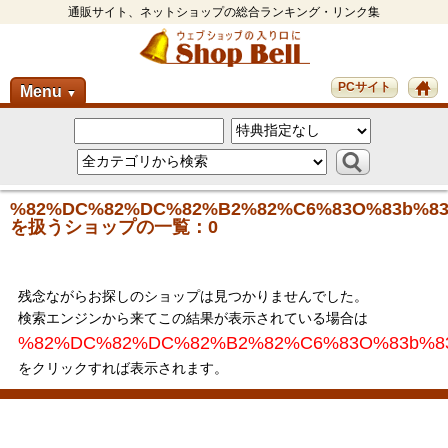
通販サイト、ネットショップの総合ランキング・リンク集
PCサイト
Menu
▼
%82%DC%82%DC%82%B2%82%C6%83O%83b%8
を扱うショップの一覧：0
残念ながらお探しのショップは見つかりませんでした。
検索エンジンから来てこの結果が表示されている場合は
%82%DC%82%DC%82%B2%82%C6%83O%83b%8
をクリックすれば表示されます。