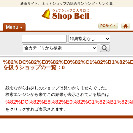
通販サイト、ネットショップの総合ランキング・リンク集
PCサイト
Menu
▼
%82%DC%82%E8%82%E0%82%C1%82%B1%82%E
を扱うショップの一覧：0
残念ながらお探しのショップは見つかりませんでした。
検索エンジンから来てこの結果が表示されている場合は
%82%DC%82%E8%82%E0%82%C1%82%B1%82%
をクリックすれば表示されます。