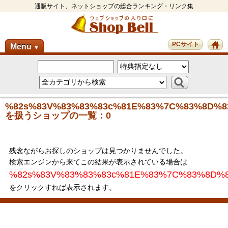
通販サイト、ネットショップの総合ランキング・リンク集
PCサイト
Menu
▼
%82s%83V%83%83%83c%81E%83%7C%83%8D%8
を扱うショップの一覧：0
残念ながらお探しのショップは見つかりませんでした。
検索エンジンから来てこの結果が表示されている場合は
%82s%83V%83%83%83c%81E%83%7C%83%8D%8
をクリックすれば表示されます。