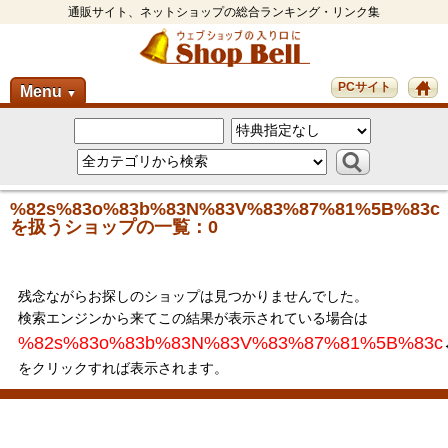
通販サイト、ネットショップの総合ランキング・リンク集
PCサイト
Menu
▼
%82s%83o%83b%83N%83V%83%87%81%5B%83c
を扱うショップの一覧：0
残念ながらお探しのショップは見つかりませんでした。
検索エンジンから来てこの結果が表示されている場合は
%82s%83o%83b%83N%83V%83%87%81%5B%83c
をクリックすれば表示されます。