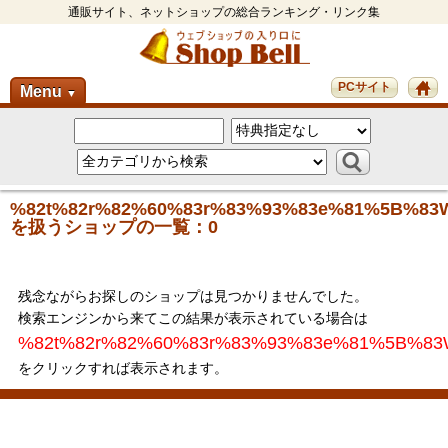
通販サイト、ネットショップの総合ランキング・リンク集
PCサイト
Menu
▼
%82t%82r%82%60%83r%83%93%83e%81%5B%8
を扱うショップの一覧：0
残念ながらお探しのショップは見つかりませんでした。
検索エンジンから来てこの結果が表示されている場合は
%82t%82r%82%60%83r%83%93%83e%81%5B%8
をクリックすれば表示されます。