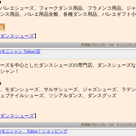
■
バレエシューズ、フォークダンス用品、フラメンコ用品、ジャ
ンス用品、バレエ用品全般、各種ダンス用品、バレエギフト小
ダンスシューズ
】
投票数(7日/1ヶ月)･･･0/0 サイトに行った数
ニシャン Yahoo!店
ーズを中心としたダンスシューズの専門店。ダンスシューズな
シャン！
■
、モダンシューズ、サルサシューズ、ジャズシューズ、ラテン
ュブナイルシューズ、ソシアルダンス、ダンスグッズ
ダンスシューズ
】
投票数(7日/1ヶ月)･･･0/0 サイトに行った数
モニシャン Yahoo！ショッピング