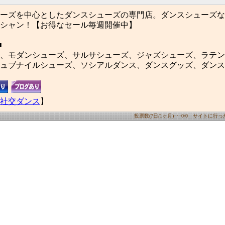
ーズを中心としたダンスシューズの専門店。ダンスシューズな
シャン！【お得なセール毎週開催中】
■
、モダンシューズ、サルサシューズ、ジャズシューズ、ラテン
ュブナイルシューズ、ソシアルダンス、ダンスグッズ、ダンス
社交ダンス
】
投票数(7日/1ヶ月)･･･0/0 サイトに行った数