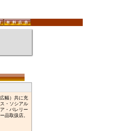
広幅）共に充
ス・ソシアル
ア・バレリー
ー品取扱店。