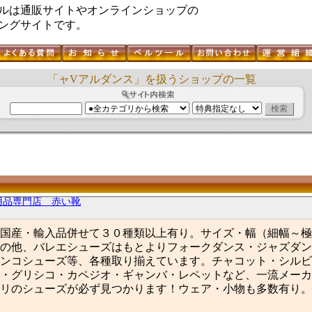
ルは通販サイトやオンラインショップの
ングサイトです。
「ャVアルダンス」を扱うショップの一覧
用品専門店 赤い靴
国産・輸入品併せて３０種類以上有り。サイズ・幅（細幅～極
の他、バレエシューズはもとよりフォークダンス・ジャズダン
ンコシューズ等、各種取り揃えています。チャコット・シルビ
・グリシコ・カペジオ・ギャンバ・レペットなど、一流メーカ
リのシューズが必ず見つかります！ウェア・小物も多数有り。