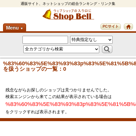
通販サイト、ネットショップの総合ランキング・リンク集
PCサイト
Menu
▼
%83%60%83%5E%83%93%83p%83%5E%81%5B%8
を扱うショップの一覧：0
残念ながらお探しのショップは見つかりませんでした。
検索エンジンから来てこの結果が表示されている場合は
%83%60%83%5E%83%93%83p%83%5E%81%5B%
をクリックすれば表示されます。