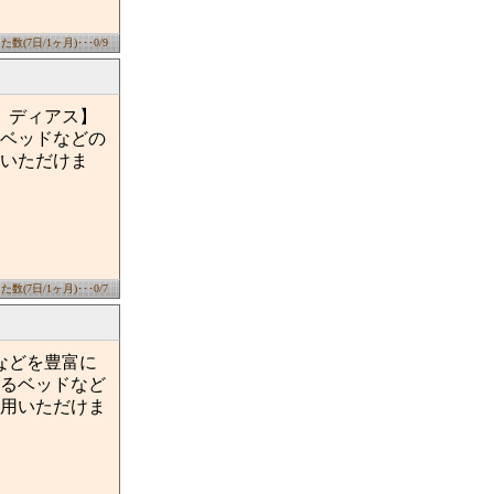
数(7日/1ヶ月)･･･0/9
 ディアス】
ベッドなどの
いただけま
数(7日/1ヶ月)･･･0/7
などを豊富に
るベッドなど
用いただけま