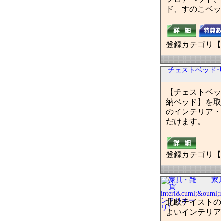
ド、すのこベッ
登録カテゴリ【
チェストベッド
【チェストベッ
納ベッド】を取
のインテリア・
だけます。
登録カテゴリ【
家具
北欧テイストの
よいインテリア