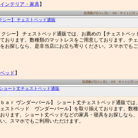
インテリア・家具
】
投票数(7日/1ヶ月)･･･0/0 サイトに行った
クシー】 チェストベッド通販
ィクシー】 チェストベッド通販では、お薦めの【チェストベッ
ております。数種類のマットレスをご用意しております。チェ
をお探しなら、是非当店にお立ち寄りください。スマホでもご
ベッド
】
投票数(7日/1ヶ月)･･･0/0 サイトに行った数
･ショート丈チェストベッド通販
ｂａｒ ヴンダーバール】 ショート丈チェストベッド通販では
ェストベッド ヴンダーバール】を取り揃えております。数種
おります。ショート丈ベッドなどの家具・寝具をお探しなら、
い。スマホでもご利用いただけます。