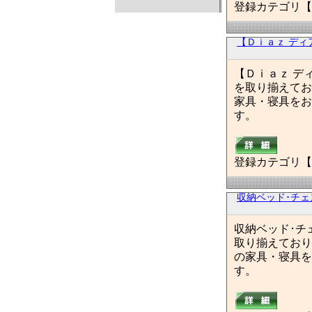
登録カテゴリ【
【Ｄｉａｚ ディ
【Ｄｉａｚ デ
を取り揃えてお
家具・寝具をお
す。
登録カテゴリ【
収納ベッド･チ
収納ベッド･チ
取り揃えており
の家具・寝具を
す。