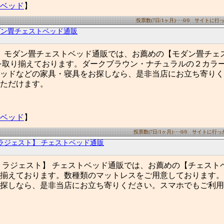
ベッド
】
投票数(7日/1ヶ月)･･･0/0 サイトに行った
ダン畳チェストベッド通販
】 モダン畳チェストベッド通販では、お薦めの【モダン畳チ
を取り揃えております。ダークブラウン・ナチュラルの２カラ
ッドなどの家具・寝具をお探しなら、是非当店にお立ち寄りく
ただけます。
ベッド
】
投票数(7日/1ヶ月)･･･0/0 サイトに行った数
ラジェスト】 チェストベッド通販
 ラジェスト】 チェストベッド通販では、お薦めの【チェスト
揃えております。数種類のマットレスをご用意しております。
探しなら、是非当店にお立ち寄りください。スマホでもご利用