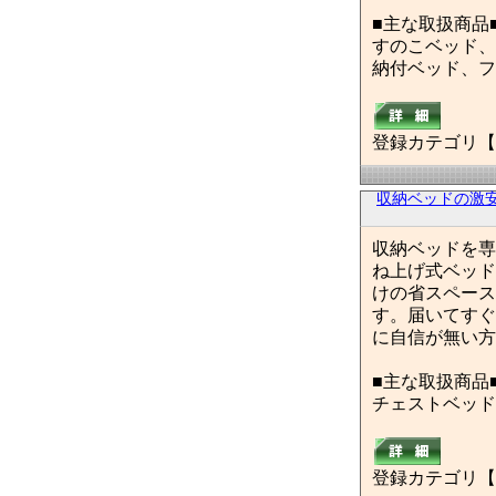
■主な取扱商品
すのこベッド、
納付ベッド、フ
登録カテゴリ【
収納ベッドの激
収納ベッドを専
ね上げ式ベッド
けの省スペース
す。届いてすぐ
に自信が無い方
■主な取扱商品
チェストベッド
登録カテゴリ【