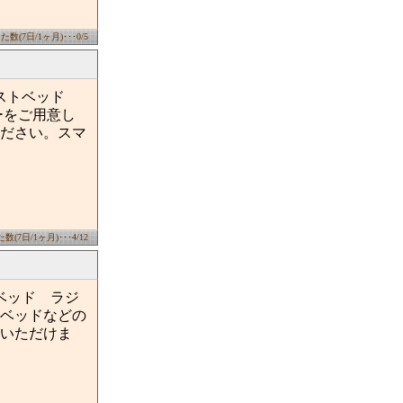
数(7日/1ヶ月)･･･0/5
ェストベッド
ーをご用意し
ださい。スマ
(7日/1ヶ月)･･･4/12
ベッド ラジ
ベッドなどの
いただけま