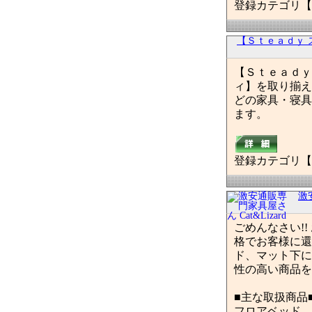
登録カテゴリ【
【Ｓｔｅａｄｙ 
【Ｓｔｅａｄｙ
ィ】を取り揃え
どの家具・寝具
ます。
登録カテゴリ【
激
ごめんなさい!
格でお客様に還
ド、マット下に
性の高い商品を
■主な取扱商品
フロアベッド、