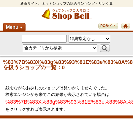
通販サイト、ネットショップの総合ランキング・リンク集
PCサイト
Menu
▼
%83%7B%83X%83g%83%93%81E%83e%83%8A%8
を扱うショップの一覧：0
残念ながらお探しのショップは見つかりませんでした。
検索エンジンから来てこの結果が表示されている場合は
%83%7B%83X%83g%83%93%81E%83e%83%8A%
をクリックすれば表示されます。