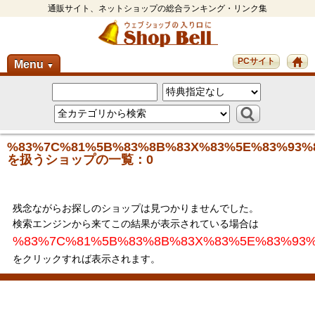
通販サイト、ネットショップの総合ランキング・リンク集
PCサイト
Menu
▼
%83%7C%81%5B%83%8B%83X%83%5E%83%93%
を扱うショップの一覧：0
残念ながらお探しのショップは見つかりませんでした。
検索エンジンから来てこの結果が表示されている場合は
%83%7C%81%5B%83%8B%83X%83%5E%83%93%
をクリックすれば表示されます。