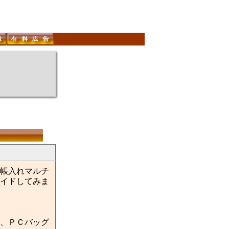
帳入れマルチ
イドしてみま
、ＰＣバッグ