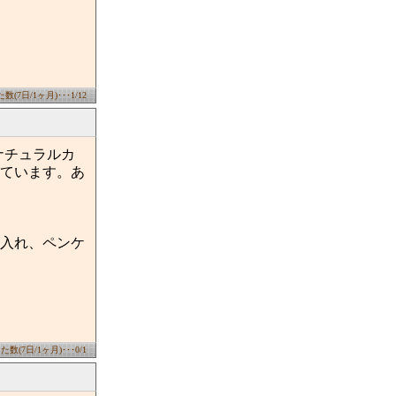
(7日/1ヶ月)･･･1/12
ナチュラルカ
ています。あ
入れ、ペンケ
数(7日/1ヶ月)･･･0/1