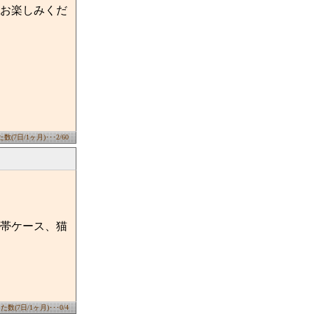
お楽しみくだ
(7日/1ヶ月)･･･2/60
帯ケース、猫
数(7日/1ヶ月)･･･0/4