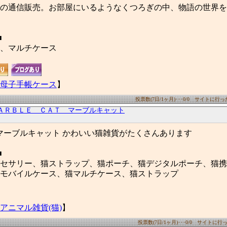
の通信販売。お部屋にいるようなくつろぎの中、物語の世界を
■
、マルチケース
母子手帳ケース
】
投票数(7日/1ヶ月)･･･0/0 サイトに行った数
ＡＲＢＬＥ ＣＡＴ マーブルキャット
AT マーブルキャット かわいい猫雑貨がたくさんあります
■
セサリー、猫ストラップ、猫ポーチ、猫デジタルポーチ、猫携
モバイルケース、猫マルチケース、猫ストラップ
アニマル雑貨(猫)
】
投票数(7日/1ヶ月)･･･0/0 サイトに行った