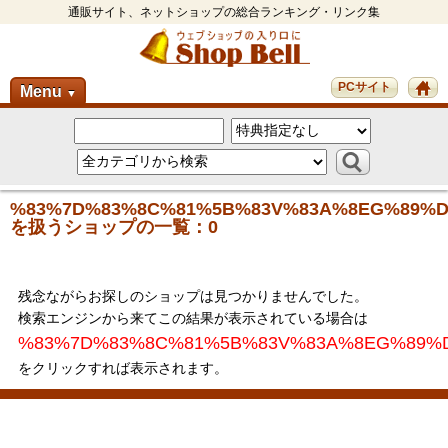
通販サイト、ネットショップの総合ランキング・リンク集
PCサイト
Menu
▼
%83%7D%83%8C%81%5B%83V%83A%8EG%89%
を扱うショップの一覧：0
残念ながらお探しのショップは見つかりませんでした。
検索エンジンから来てこの結果が表示されている場合は
%83%7D%83%8C%81%5B%83V%83A%8EG%89%
をクリックすれば表示されます。