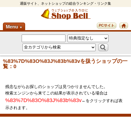
通販サイト、ネットショップの総合ランキング・リンク集
PCサイト
Menu
▼
%83%7D%83O%83J%83b%83vを扱うショップの一
覧：0
残念ながらお探しのショップは見つかりませんでした。
検索エンジンから来てこの結果が表示されている場合は
%83%7D%83O%83J%83b%83v
←をクリックすれば表
示されます。