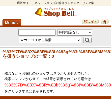
通販サイト、ネットショップの総合ランキング・リンク集
PCサイト
Menu
▼
%83%7D%83X%83R%83b%83g%83t%83B%83M%8
を扱うショップの一覧：0
残念ながらお探しのショップは見つかりませんでした。
検索エンジンから来てこの結果が表示されている場合は
%83%7D%83X%83R%83b%83g%83t%83B%83M%8
をクリックすれば表示されます。