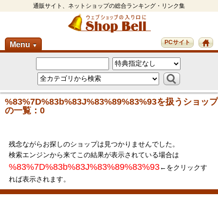
通販サイト、ネットショップの総合ランキング・リンク集
PCサイト
Menu
▼
%83%7D%83b%83J%83%89%83%93を扱うショップ
の一覧：0
残念ながらお探しのショップは見つかりませんでした。
検索エンジンから来てこの結果が表示されている場合は
%83%7D%83b%83J%83%89%83%93
←をクリックす
れば表示されます。