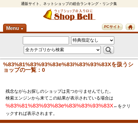
通販サイト、ネットショップの総合ランキング・リンク集
PCサイト
Menu
▼
%83%81%83%93%83e%83i%83%93%83Xを扱うシ
ョップの一覧：0
残念ながらお探しのショップは見つかりませんでした。
検索エンジンから来てこの結果が表示されている場合は
%83%81%83%93%83e%83i%83%93%83X
←をクリ
ックすれば表示されます。