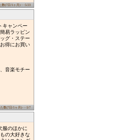
(7日/1ヶ月)･･･5/23
トキャンペー
簡易ラッピン
ッグ・ステー
お得にお買い
、音楽モチー
数(7日/1ヶ月)･･･5/7
犬服のほかに
もの大好きな