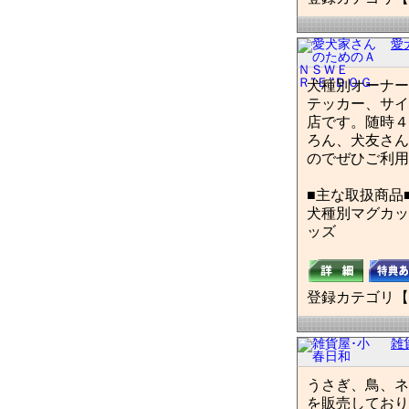
愛
犬種別オーナー
テッカー、サイ
店です。随時４
ろん、犬友さん
のでぜひご利用
■主な取扱商品
犬種別マグカッ
ッズ
登録カテゴリ【
雑
うさぎ、鳥、ネ
を販売しており