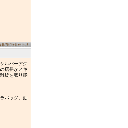
(7日/1ヶ月)･･･4/18
シルバーアク
の店長がメキ
雑貨を取り揃
ラバッグ、動