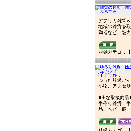
雑
アフリカ雑貨＆
地域の雑貨を取
陶器など、魅力
登録カテゴリ【
ゆ
ゆったり過ごす
小物、アクセサ
■主な取扱商品
手作り雑貨、手
品、ベビー服
登録カテゴリ【