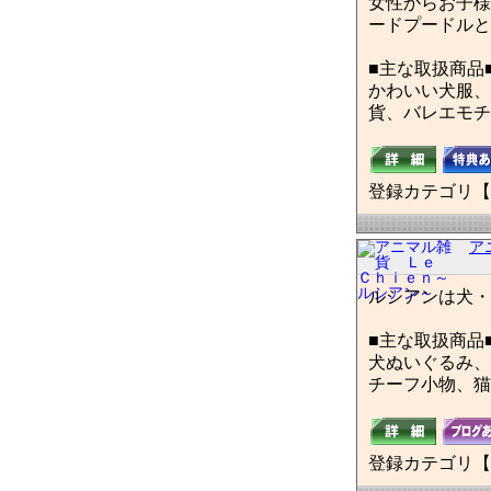
女性からお子様
ードプードルと
■主な取扱商品
かわいい犬服、
貨、バレエモチ
登録カテゴリ【
ア
ルシアンは犬・
■主な取扱商品
犬ぬいぐるみ、
チーフ小物、猫
登録カテゴリ【