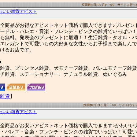
投票数(7日/1ヶ月)･･･0/0 サイトに行った数
わいい雑貨アピスト
全商品がお得なアピストネット価格で購入できます♪プレゼン
ードル・バレエ・音楽・フレンチ・ピンクの雑貨でいっぱい！
も無料。発表会のプレゼントに最適！！生活雑貨・タオル・バ
エレガントで可愛いもの大好きな女性からお子様まで楽しんで
けるお店です。
■
雑貨、プリンセス雑貨、犬モチーフ雑貨、バレエモチーフ雑貨
チ雑貨、ステーショナリー、ナチュラル雑貨、ぬいぐるみ
雑貨
】
投票数(7日/1ヶ月)･･･0/0 サイトに行った
わいい雑貨アピスト
全商品がお安いアピストネット価格で購入できます♪かわいい
・バレエ・音楽・フレンチ・ピンクの雑貨でいっぱい！可愛い