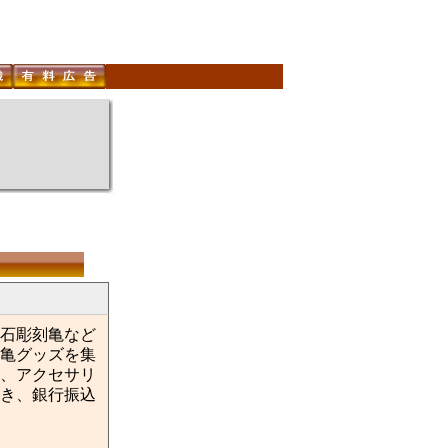
原石彫刻亀など
亀グッズを集
、アクセサリ
き、銀行振込
。