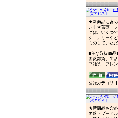
か
★新商品も含め
ン中★薔薇・プ
グは、いくつで
ショナリーなど
ものしていただ
■主な取扱商品
薔薇雑貨、生活
フ雑貨、フレン
登録カテゴリ【
か
★新商品も含め
薔薇・プードル