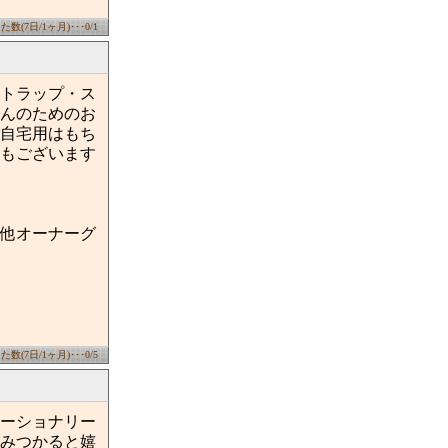
数(7日/1ヶ月)･･･0/1
トラップ・ス
んのためのお
自宅用はもち
もございます
他オーナーグ
数(7日/1ヶ月)･･･0/5
ーショナリー
みつかると嬉