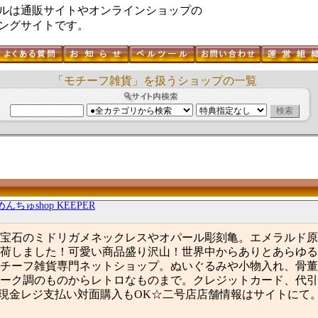
ルは通販サイトやオンラインショップの
ングサイトです。
「モチーフ雑貨」を扱うショップの一覧
んちゅshop KEEPER
26更新。宝石のミドリガメネックレスやオパール彫刻亀。エメラルド
荷しました！可愛い商品盛り沢山！世界中からありとあらゆる
チーフ雑貨専門ネットショップ。ぬいぐるみや小物入れ、骨董
ーク調のものからレトロなものまで。クレジットカード、代引
舗現金レジ支払い対面購入もOK☆二号店店舗情報はサイトにて