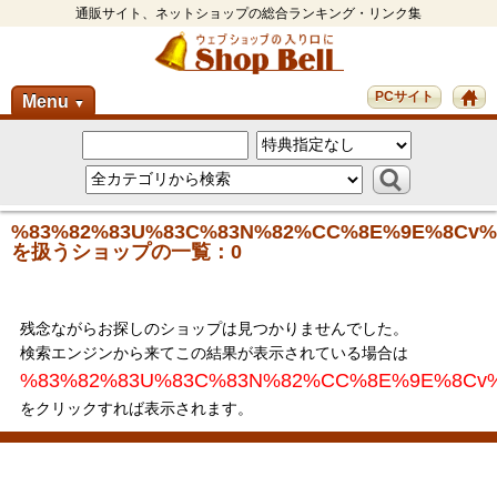
通販サイト、ネットショップの総合ランキング・リンク集
PCサイト
Menu
▼
%83%82%83U%83C%83N%82%CC%8E%9E%8Cv%
を扱うショップの一覧：0
残念ながらお探しのショップは見つかりませんでした。
検索エンジンから来てこの結果が表示されている場合は
%83%82%83U%83C%83N%82%CC%8E%9E%8Cv
をクリックすれば表示されます。