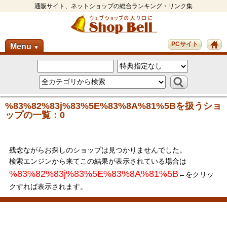
通販サイト、ネットショップの総合ランキング・リンク集
PCサイト
Menu
▼
%83%82%83j%83%5E%83%8A%81%5Bを扱うショ
ップの一覧：0
残念ながらお探しのショップは見つかりませんでした。
検索エンジンから来てこの結果が表示されている場合は
%83%82%83j%83%5E%83%8A%81%5B
←をクリッ
クすれば表示されます。