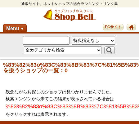
通販サイト、ネットショップの総合ランキング・リンク集
PCサイト
Menu
▼
%83%82%83o%83C%83%8B%83%7C%81%5B%83
を扱うショップの一覧：0
残念ながらお探しのショップは見つかりませんでした。
検索エンジンから来てこの結果が表示されている場合は
%83%82%83o%83C%83%8B%83%7C%81%5B%83
をクリックすれば表示されます。