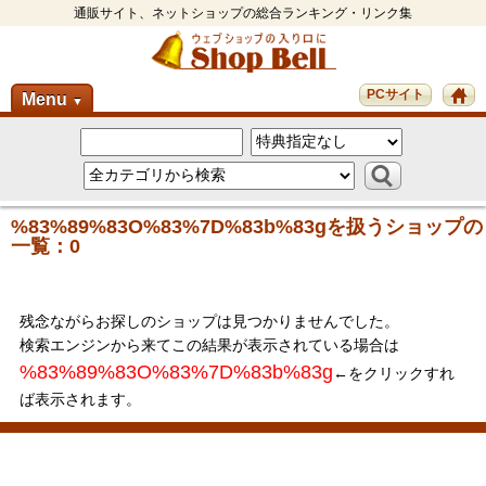
通販サイト、ネットショップの総合ランキング・リンク集
PCサイト
Menu
▼
%83%89%83O%83%7D%83b%83gを扱うショップの
一覧：0
残念ながらお探しのショップは見つかりませんでした。
検索エンジンから来てこの結果が表示されている場合は
%83%89%83O%83%7D%83b%83g
←をクリックすれ
ば表示されます。