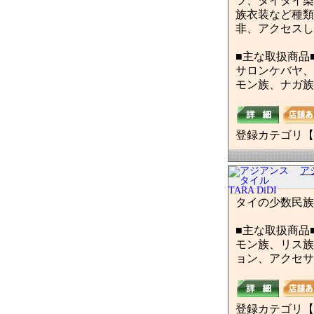
ツ、タイダイ染
族衣装など種類
非、アクセスし
■主な取扱商品
サロンケバヤ、
モン族、ナガ族
登録カテゴリ【
ア
タイの少数民族
■主な取扱商品
モン族、リス族
ョン、アクセサ
登録カテゴリ【