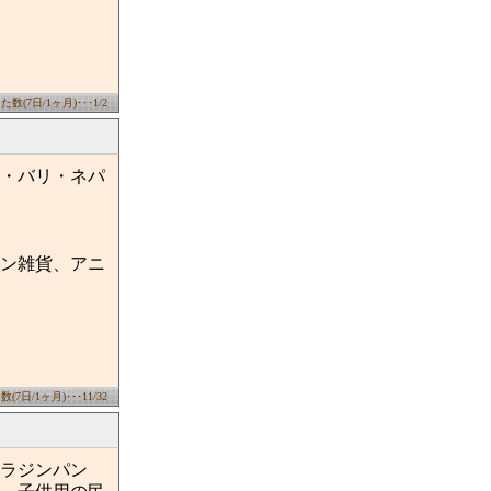
数(7日/1ヶ月)･･･1/2
・バリ・ネパ
ン雑貨、アニ
7日/1ヶ月)･･･11/32
ラジンパン