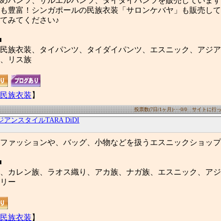
めパンツ、サルエルパンツ、タイダイパンツを販売しています
も豊富！シンガポールの民族衣装「サロンケバヤ」も販売して
てみてください♪
■
民族衣装、タイパンツ、タイダイパンツ、エスニック、アジア
、リス族
民族衣装
】
投票数(7日/1ヶ月)･･･0/0 サイトに行った
ジアンスタイルTARA DiDI
ファッションや、バッグ、小物などを扱うエスニックショップ
■
、カレン族、ラオス織り、アカ族、ナガ族、エスニック、アジ
リー
民族衣装
】