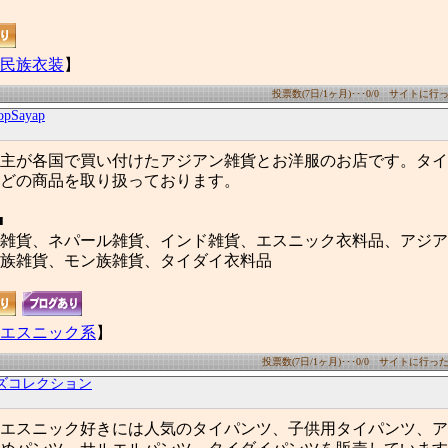
民族衣装
】
投票数(7日/1ヶ月)･･･0/0 サイトに行った
Sayap
主が各国で買い付けたアジアン雑貨とお洋服のお店です。タイ
どの商品を取り扱っております。
■
雑貨、ネパール雑貨、インド雑貨、エスニック衣料品、アジア
族雑貨、モン族雑貨、タイダイ衣料品
エスニック系
】
投票数(7日/1ヶ月)･･･0/0 サイトに行った数(
ズコレクション
エスニック好きには人気のタイパンツ、子供用タイパンツ、ア