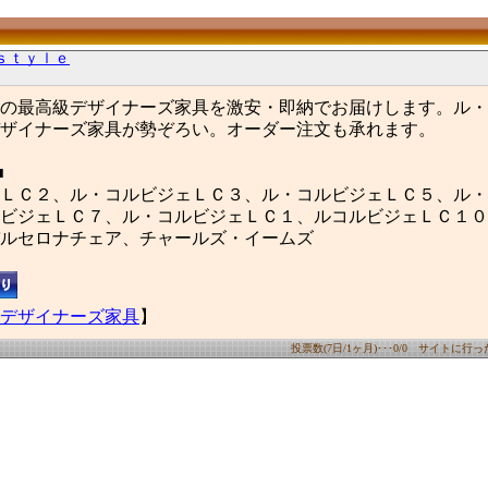
ｓｔｙｌｅ
の最高級デザイナーズ家具を激安・即納でお届けします。ル・
ザイナーズ家具が勢ぞろい。オーダー注文も承れます。
■
ＬＣ２、ル・コルビジェＬＣ３、ル・コルビジェＬＣ５、ル・
ビジェＬＣ７、ル・コルビジェＬＣ１、ルコルビジェＬＣ１０
ルセロナチェア、チャールズ・イームズ
デザイナーズ家具
】
投票数(7日/1ヶ月)･･･0/0 サイトに行った数