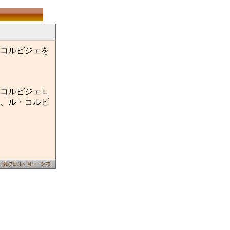
コルビジェを
コルビジェＬ
、ル・コルビ
(7日/1ヶ月)･･･5/79