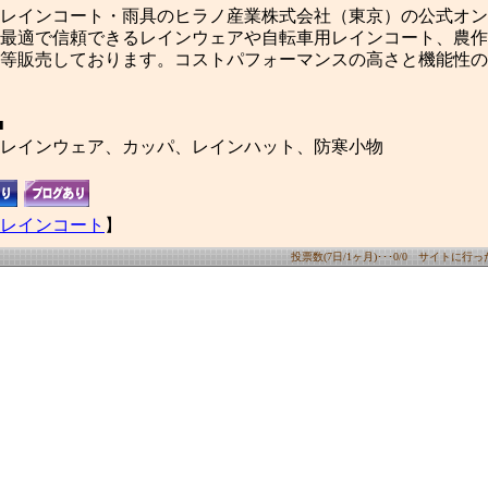
レインコート・雨具のヒラノ産業株式会社（東京）の公式オン
最適で信頼できるレインウェアや自転車用レインコート、農作
等販売しております。コストパフォーマンスの高さと機能性の
■
レインウェア、カッパ、レインハット、防寒小物
レインコート
】
投票数(7日/1ヶ月)･･･0/0 サイトに行った数