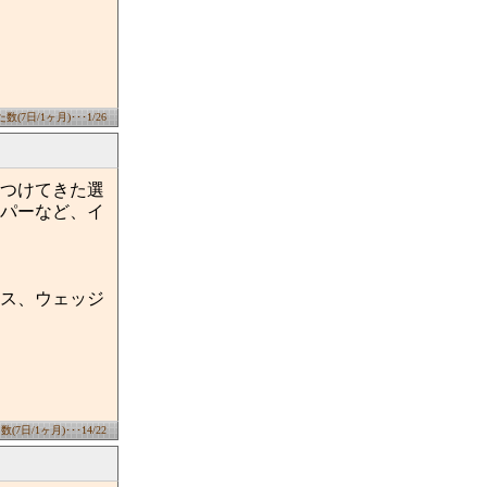
(7日/1ヶ月)･･･1/26
つけてきた選
パーなど、イ
ス、ウェッジ
7日/1ヶ月)･･･14/22