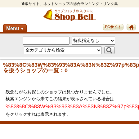
通販サイト、ネットショップの総合ランキング・リンク集
PCサイト
Menu
▼
%83%8C%83W%83%93%83A%83N%83Z%97p%83
を扱うショップの一覧：0
残念ながらお探しのショップは見つかりませんでした。
検索エンジンから来てこの結果が表示されている場合は
%83%8C%83W%83%93%83A%83N%83Z%97p%83
をクリックすれば表示されます。