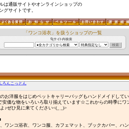
ルは通販サイトやオンラインショップの
ングサイトです。
「ワンコ浴衣」を扱うショップの一覧
んろんこっとん
のお洋服をはじめペットキャリーバッグもハンドメイドしてい
で安価な物をいろいろ取り揃えています☆これからの時季にワ
♪ぜひ見に来てください<(_ _)>
■
、ワンコ浴衣、ワンコ服、カフェマット、ブックカバー、ハン