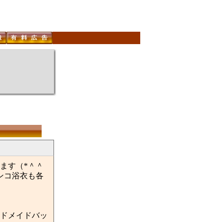
ます（*＾＾
ンコ浴衣も各
ドメイドバッ