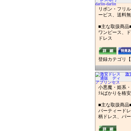
リボン・フリルい
ービス、送料無
■主な取扱商品
ワンピース、ド
ドレス
登録カテゴリ【
激
小悪魔・姫系・
ﾃﾑばかりを格安
■主な取扱商品
パーティードレ
柄ドレス、パー