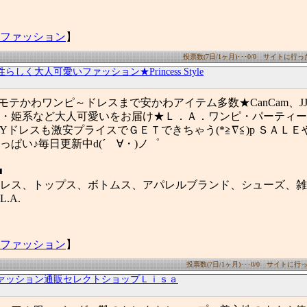
ファッション
】
投票数(7日/1ヶ月)･･･0/0 サイトに行った数
性らしく大人可愛いファッション★Princess Style
゜モテかわワンピ～ドレスまで安かわアイテム多数★CanCam、JJ
・姫系など大人可愛いをお届け★Ｌ．Ａ．ワンピ・パーティー
XYドレスも激安プライスでＧＥＴできちゃう(*≧∇≦)p ＳＡＬ
ぱい♪毎日更新中d(´ゝ∀・)ノ゜
■
レス、トップス、ボトムス、アパレルブランド、シューズ、雑
.A.
ファッション
】
投票数(7日/1ヶ月)･･･0/0 サイトに行った
ァッション通販セレクトショップＬｉｓａ