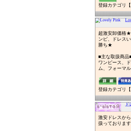
登録カテゴリ【
Lov
超激安卸価格★
ンピ、ドレスい
勝ち★
■主な取扱商品
ワンピース、ド
ム、フォーマル
登録カテゴリ【
ド
激安ドレスから
扱っております