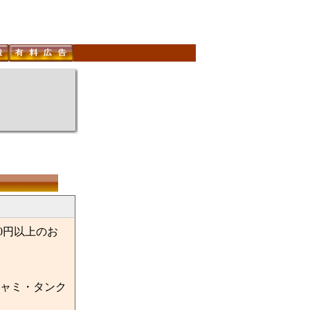
0円以上のお
ャミ・タンク