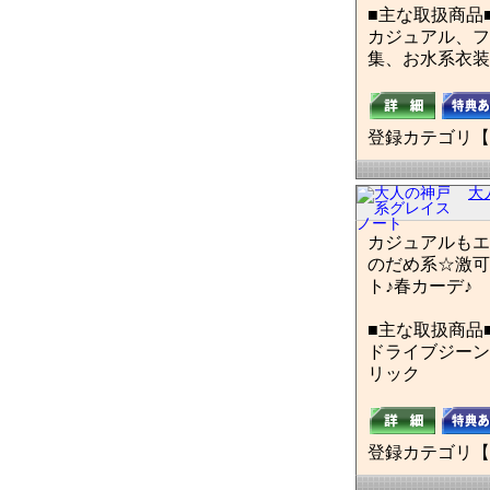
■主な取扱商品
カジュアル、フ
集、お水系衣装
登録カテゴリ【
大
カジュアルもエ
のだめ系☆激可
ト♪春カーデ♪
■主な取扱商品
ドライブジーン
リック
登録カテゴリ【