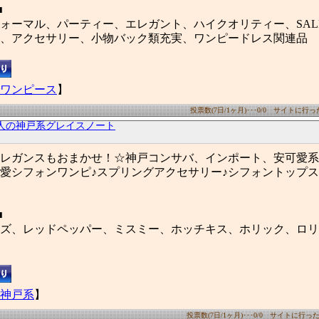
■
ォーマル、パーティー、エレガント、ハイクオリティー、SAL
、アクセサリー、小物バック類充実、ワンピードレス関連品
ワンピース
】
投票数(7日/1ヶ月)･･･0/0 サイトに行った数
人の神戸系グレイスノート
レガンスもおまかせ！☆神戸コンサバ、インポート、安可愛系、
愛シフォンワンピ♪スプリングアクセサリー♪シフォントップス
■
ズ、レッドペッパー、ミスミー、ホッチキス、ホリック、ロリ
神戸系
】
投票数(7日/1ヶ月)･･･0/0 サイトに行った数(