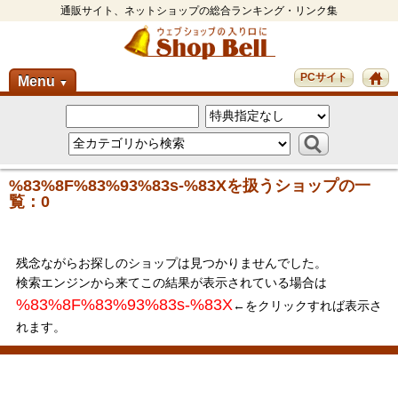
通販サイト、ネットショップの総合ランキング・リンク集
PCサイト
Menu
▼
%83%8F%83%93%83s-%83Xを扱うショップの一
覧：0
残念ながらお探しのショップは見つかりませんでした。
検索エンジンから来てこの結果が表示されている場合は
%83%8F%83%93%83s-%83X
←をクリックすれば表示さ
れます。