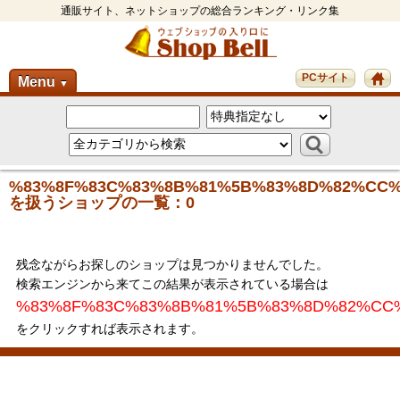
通販サイト、ネットショップの総合ランキング・リンク集
PCサイト
Menu
▼
%83%8F%83C%83%8B%81%5B%83%8D%82%CC
を扱うショップの一覧：0
残念ながらお探しのショップは見つかりませんでした。
検索エンジンから来てこの結果が表示されている場合は
%83%8F%83C%83%8B%81%5B%83%8D%82%CC
をクリックすれば表示されます。