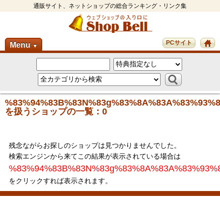
通販サイト、ネットショップの総合ランキング・リンク集
PCサイト
Menu
▼
%83%94%83B%83N%83g%83%8A%83A%83%93%
を扱うショップの一覧：0
残念ながらお探しのショップは見つかりませんでした。
検索エンジンから来てこの結果が表示されている場合は
%83%94%83B%83N%83g%83%8A%83A%83%93%
をクリックすれば表示されます。