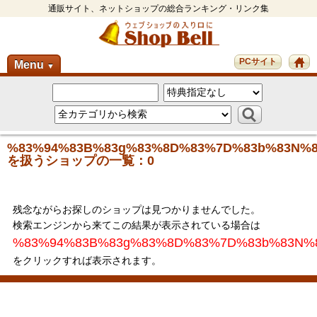
通販サイト、ネットショップの総合ランキング・リンク集
PCサイト
Menu
▼
%83%94%83B%83g%83%8D%83%7D%83b%83N%8
を扱うショップの一覧：0
残念ながらお探しのショップは見つかりませんでした。
検索エンジンから来てこの結果が表示されている場合は
%83%94%83B%83g%83%8D%83%7D%83b%83N%
をクリックすれば表示されます。