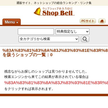
通販サイト、ネットショップの総合ランキング・リンク集
PCサイト
Menu
▼
%83A%83%81%83%8A%83J%83%93%81E%83R%8
を扱うショップの一覧：0
残念ながらお探しのショップは見つかりませんでした。
検索エンジンから来てこの結果が表示されている場合は
%83A%83%81%83%8A%83J%83%93%81E%83R%
をクリックすれば表示されます。