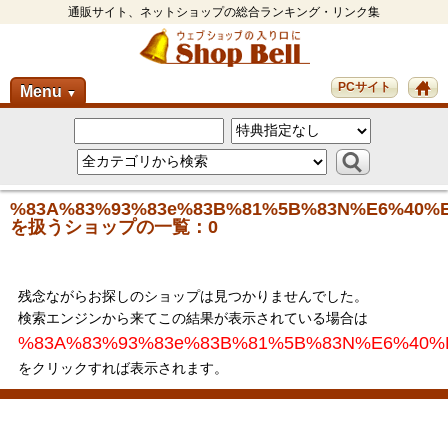
通販サイト、ネットショップの総合ランキング・リンク集
PCサイト
Menu
▼
%83A%83%93%83e%83B%81%5B%83N%E6%40%
を扱うショップの一覧：0
残念ながらお探しのショップは見つかりませんでした。
検索エンジンから来てこの結果が表示されている場合は
%83A%83%93%83e%83B%81%5B%83N%E6%40%
をクリックすれば表示されます。