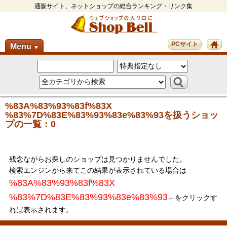
通販サイト、ネットショップの総合ランキング・リンク集
PCサイト
Menu
▼
%83A%83%93%83f%83X
%83%7D%83E%83%93%83e%83%93を扱うショッ
プの一覧：0
残念ながらお探しのショップは見つかりませんでした。
検索エンジンから来てこの結果が表示されている場合は
%83A%83%93%83f%83X
%83%7D%83E%83%93%83e%83%93
←をクリックす
れば表示されます。