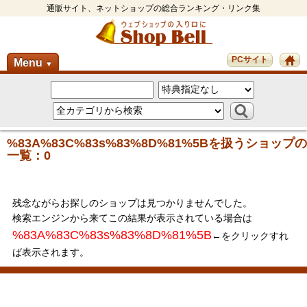
通販サイト、ネットショップの総合ランキング・リンク集
PCサイト
Menu
▼
%83A%83C%83s%83%8D%81%5Bを扱うショップの
一覧：0
残念ながらお探しのショップは見つかりませんでした。
検索エンジンから来てこの結果が表示されている場合は
%83A%83C%83s%83%8D%81%5B
←をクリックすれ
ば表示されます。