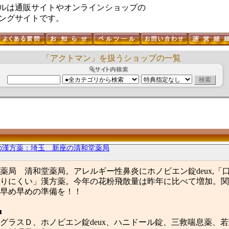
ルは通販サイトやオンラインショップの
ングサイトです。
「アクトマン」を扱うショップの一覧
の漢方薬：埼玉 新座の清和堂薬局
薬局 清和堂薬局。アレルギー性鼻炎にホノビエン錠deux,「
りにくい」漢方薬。今年の花粉飛散量は昨年に比べて増加。関
早め早めの準備を！！
■
グラスＤ、ホノビエン錠deux、ハニドール錠、三救喘息薬、