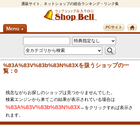
通販サイト、ネットショップの総合ランキング・リンク集
PCサイト
Menu
▼
%83A%83V%83b%83N%83Xを扱うショップの一
覧：0
残念ながらお探しのショップは見つかりませんでした。
検索エンジンから来てこの結果が表示されている場合は
%83A%83V%83b%83N%83X
←をクリックすれば表示さ
れます。